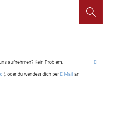
u uns aufnehmen? Kein Problem.
nd
), oder du wendest dich per
E-Mail
an