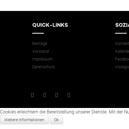
QUICK-LINKS
SOZI
Beiträge
Kontak
Vorstand
Kalende
Impressum
Facebo
Datenschutz
Instag
Cookies erleichtern die Bereitstellung unserer Dienste. Mit der
Weitere Informationen
Ok