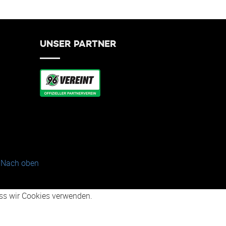
UNSER PARTNER
Nach oben
dass wir Cookies verwenden.