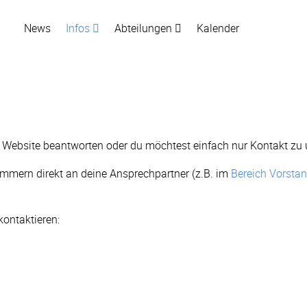
News
Infos
Abteilungen
Kalender
er Website beantworten oder du möchtest einfach nur Kontakt z
mmern direkt an deine Ansprechpartner (z.B. im
Bereich Vorsta
kontaktieren: