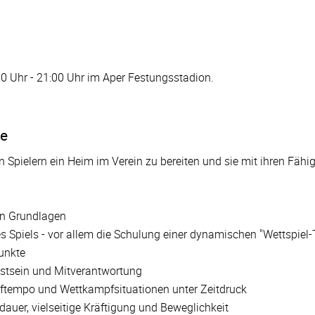
0 Uhr - 21:00 Uhr im Aper Festungsstadion.
se
en Spielern ein Heim im Verein zu bereiten und sie mit ihren Fähi
en Grundlagen
 Spiels - vor allem die Schulung einer dynamischen "Wettspiel-
unkte
sstsein und Mitverantwortung
uftempo und Wettkampfsituationen unter Zeitdruck
auer, vielseitige Kräftigung und Beweglichkeit