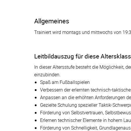
Allgemeines
Trainiert wird montags und mittwochs von 19:3
Leitbildauszug für diese Altersklas
In dieser Altersstufe besteht die Möglichkeit, d
einzubinden.
Spaß am Fußballspielen
Verbessern der erlernten technisch-taktisch
Anpassen an die erhöhten Anforderungen des
Gezielte Schulung spezieller Taktik-Schwerp
Förderung von Selbstvertrauen, Selbstbewu
Erlernen technischer Elemente in hohem La
Förderung von Schnelligkeit, Grundlagenausd