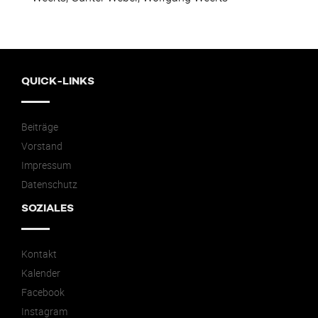
QUICK-LINKS
Beiträge
Vorstand
Impressum
Datenschutz
SOZIALES
Kontakt
Kalender
Facebook
Instagram