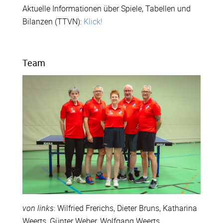
Aktuelle Informationen über Spiele, Tabellen und
Bilanzen (TTVN):
Klick!
Team
von links
: Wilfried Frerichs, Dieter Bruns, Katharina
Weerts, Günter Weber, Wolfgang Weerts