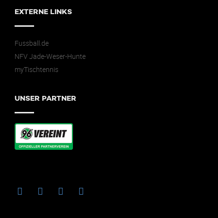
EXTERNE LINKS
Fussball.de
NFV Jade-Weser-Hunte
myTischtennis
UNSER PARTNER