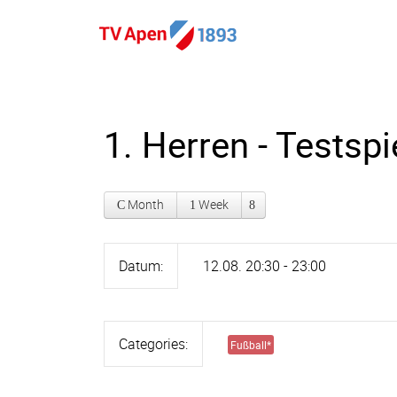
1. Herren - Testspi
Month
Week
Datum:
12.08. 20:30 - 23:00
Categories:
Fußball
*