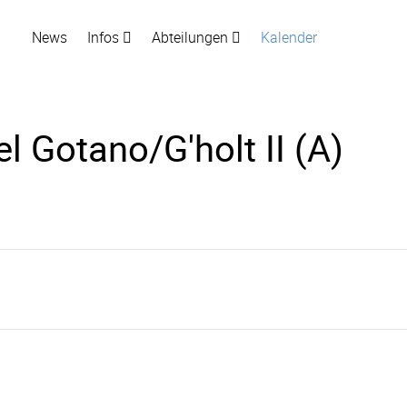
News
Infos
Abteilungen
Kalender
el Gotano/G'holt II (A)