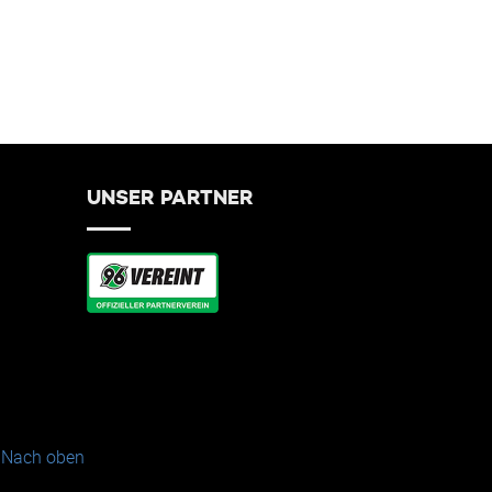
UNSER PARTNER
Nach oben