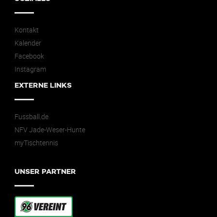
Kontakt
Kalender
Facebook
Instagram
EXTERNE LINKS
Fussball.de
NFV Jade-Weser-Hunte
myTischtennis
UNSER PARTNER