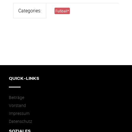
Categories:
Fußball
*
QUICK-LINKS
Beiträge
Vorstand
Impressum
Datenschutz
SOZIALES