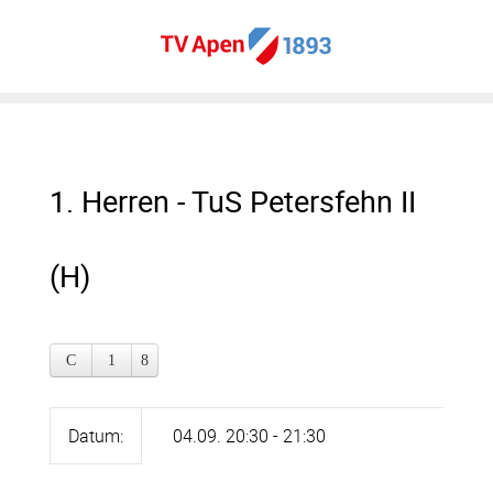
1. Herren - TuS Petersfehn II
(H)
Datum:
04.09. 20:30 - 21:30