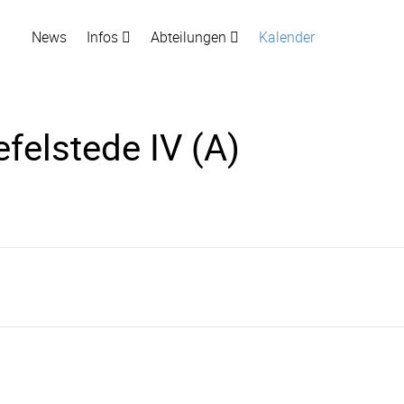
News
Infos
Abteilungen
Kalender
efelstede IV (A)