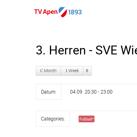
3. Herren - SVE Wi
Month
Week
Datum:
04.09. 20:30 - 23:00
Categories:
Fußball
*