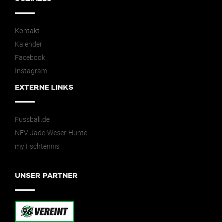
Kontakt
Kalender
Facebook
Instagram
EXTERNE LINKS
Fussball.de
NFV Jade-Weser-Hunte
myTischtennis
UNSER PARTNER