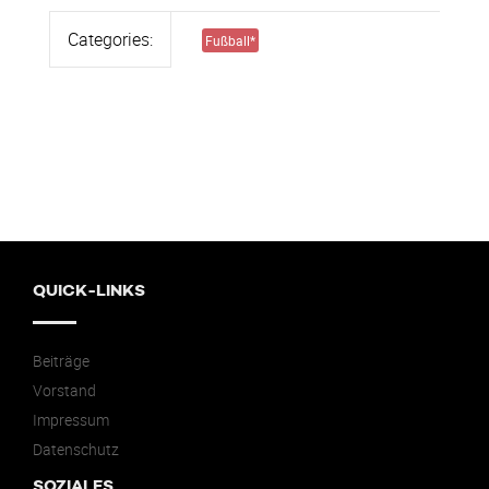
Categories:
Fußball
*
QUICK-LINKS
Beiträge
Vorstand
Impressum
Datenschutz
SOZIALES