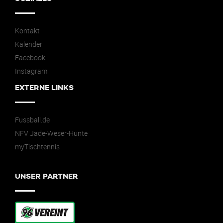
Kontakt
Kalender
Facebook
Instagram
EXTERNE LINKS
Fussball.de
NFV Jade-Weser-Hunte
myTischtennis
UNSER PARTNER