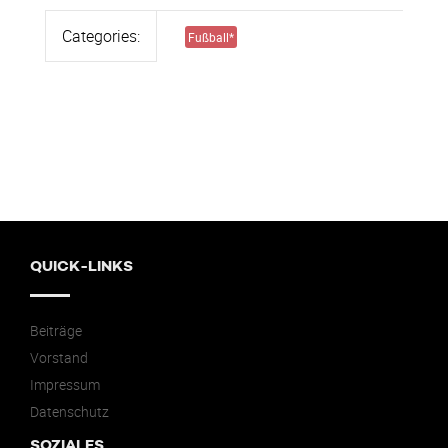
Categories:
Fußball
*
QUICK-LINKS
Beiträge
Vorstand
Impressum
Datenschutz
SOZIALES