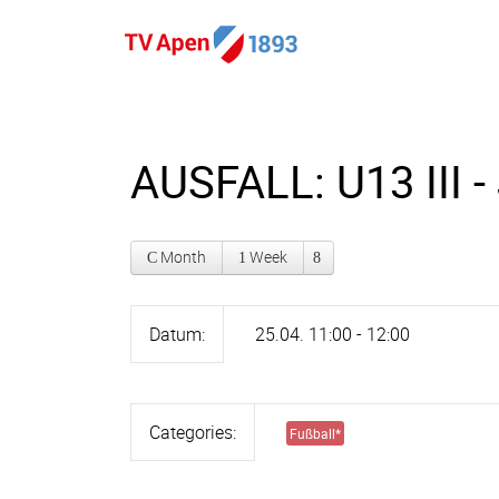
AUSFALL: U13 III -
Month
Week
Datum:
25.04. 11:00 - 12:00
Categories:
Fußball
*