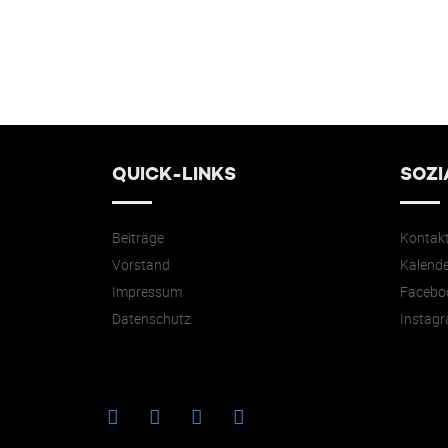
QUICK-LINKS
SOZI
Beiträge
Kontak
Vorstand
Kalende
Impressum
Facebo
Datenschutz
Instag