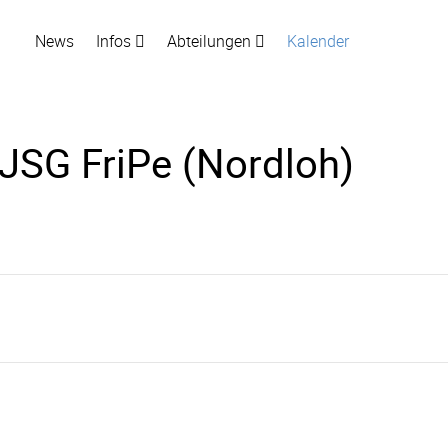
News
Infos
Abteilungen
Kalender
 JSG FriPe (Nordloh)