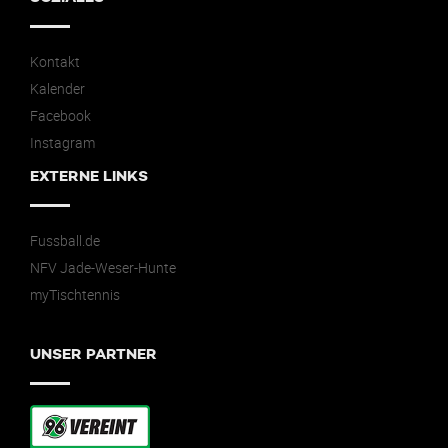
Kontakt
Kalender
Facebook
Instagram
EXTERNE LINKS
Fussball.de
NFV Jade-Weser-Hunte
myTischtennis
UNSER PARTNER