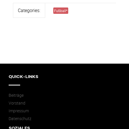
Categories:
Fußball
*
QUICK-LINKS
Beiträge
Vorstand
Impressum
Datenschutz
SOZIALES