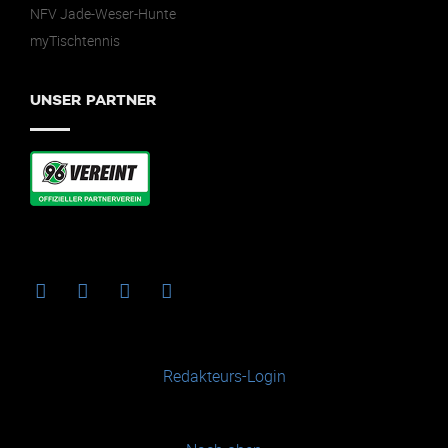
NFV Jade-Weser-Hunte
myTischtennis
UNSER PARTNER
Redakteurs-Login