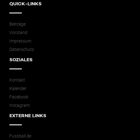
QUICK-LINKS
Beiträge
Vorstand
Impressum
Datenschutz
SOZIALES
Kontakt
Kalender
Facebook
Instagram
EXTERNE LINKS
Fussball.de