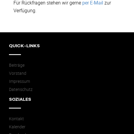
Für Rückfragen stehen wir gerne
per E-Mail
zur
Verfügung.
QUICK-LINKS
Beiträge
Vorstand
Impressum
Datenschutz
SOZIALES
Kontakt
Kalender