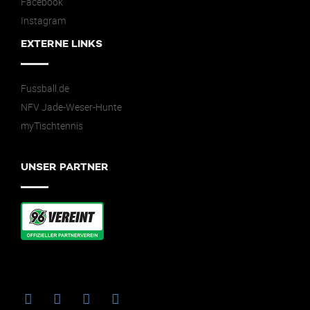
Facebook
Instagram
EXTERNE LINKS
Fussball.de
NFV Jade-Weser-Hunte
myTischtennis
UNSER PARTNER