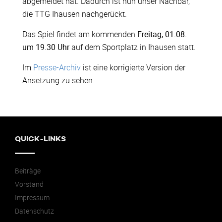
abgemeldet hat. Dadurch ist nun unser Nachbar,
die TTG Ihausen nachgerückt.
Das Spiel findet am kommenden
Freitag, 01.08.
um 19.30 Uhr
auf dem Sportplatz in Ihausen statt.
Im
Presse-Archiv
ist eine korrigierte Version der
Ansetzung zu sehen.
QUICK-LINKS
Beiträge
Vorstand
Impressum
Datenschutz