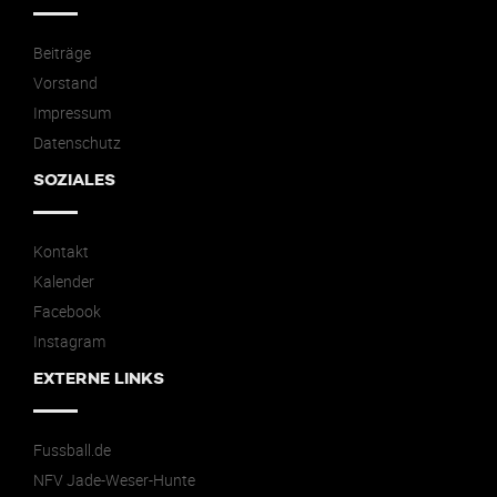
Beiträge
Vorstand
Impressum
Datenschutz
SOZIALES
Kontakt
Kalender
Facebook
Instagram
EXTERNE LINKS
Fussball.de
NFV Jade-Weser-Hunte