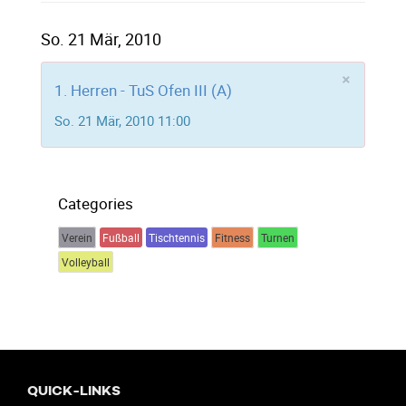
So. 21 Mär, 2010
×
1. Herren - TuS Ofen III (A)
So. 21 Mär, 2010 11:00
Categories
Verein
Fußball
Tischtennis
Fitness
Turnen
Volleyball
QUICK-LINKS