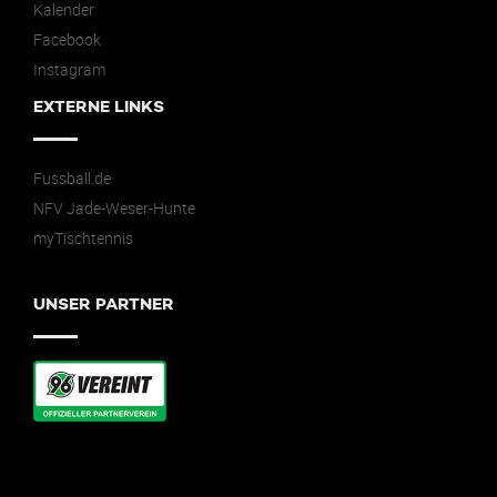
Kalender
Facebook
Instagram
EXTERNE LINKS
Fussball.de
NFV Jade-Weser-Hunte
myTischtennis
UNSER PARTNER