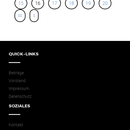
15
16
17
18
19
20
QUICK-LINKS
Beiträge
Vorstand
Impressum
Datenschutz
SOZIALES
Kontakt