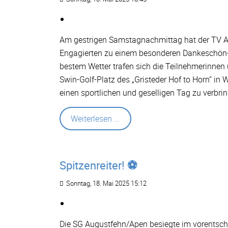
Am gestrigen Samstagnachmittag hat der TV A
Engagierten zu einem besonderen Dankeschön-
bestem Wetter trafen sich die Teilnehmerinnen
Swin-Golf-Platz des „Gristeder Hof to Horn“ in
einen sportlichen und geselligen Tag zu verbri
Weiterlesen ...
Spitzenreiter! ⚽️
Sonntag, 18. Mai 2025 15:12
Die SG Augustfehn/Apen besiegte im vorentsche