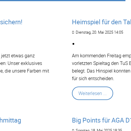
 sichern!
Heimspiel für den Ta
Dienstag, 20. Mai 2025 14:05
 jetzt etwas ganz
Am kommenden Freitag empfä
en: Unser exklusives
vorletzten Spieltag den TuS 
le, die unsere Farben mit
belegt. Das Hinspiel konnten
für sich entscheiden.
Weiterlesen ...
hmittag
Big Points für AGA D
Sonntag, 18. Mai 2025 18:35