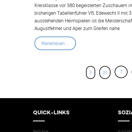
Kreisklasse vor 380 begeisterten Zuschauern 
bisherigen Tabellenführer VfL Edewecht II mit 3
ausstehenden Heimspielen ist die Meisterschaft
Augustfehner und Aper zum Greifen nahe.
Weiterlesen ...
7
QUICK-LINKS
SOZI
Beiträge
Kontak