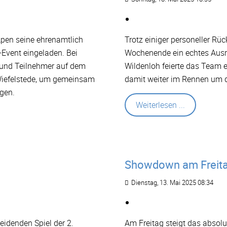
pen seine ehrenamtlich
Trotz einiger personeller R
Event eingeladen. Bei
Wochenende ein echtes Ausr
 und Teilnehmer auf dem
Wildenloh feierte das Team e
 Wiefelstede, um gemeinsam
damit weiter im Rennen um d
ngen.
Weiterlesen ...
Showdown am Freit
Dienstag, 13. Mai 2025 08:34
idenden Spiel der 2.
Am Freitag steigt das absolu