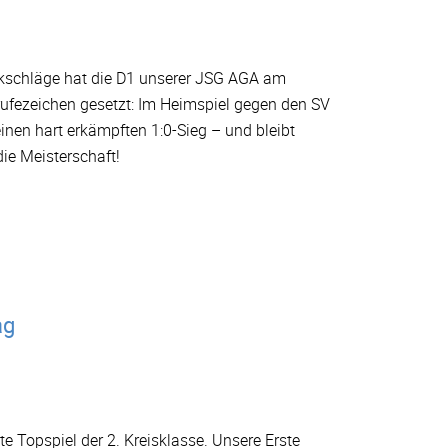
ückschläge hat die D1 unserer JSG AGA am
ufezeichen gesetzt: Im Heimspiel gegen den SV
inen hart erkämpften 1:0-Sieg – und bleibt
ie Meisterschaft!
ag
te Topspiel der 2. Kreisklasse. Unsere Erste