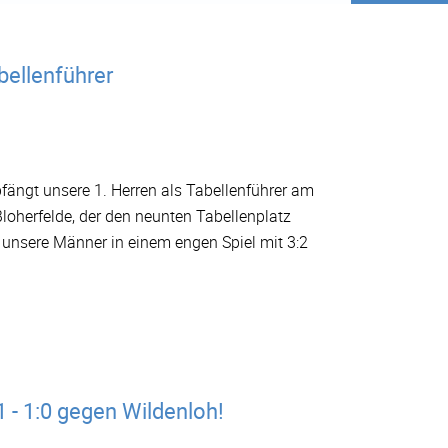
bellenführer
ngt unsere 1. Herren als Tabellenführer am
Bloherfelde, der den neunten Tabellenplatz
 unsere Männer in einem engen Spiel mit 3:2
1 - 1:0 gegen Wildenloh!