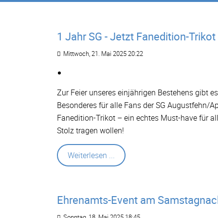
1 Jahr SG - Jetzt Fanedition-Trikot
Mittwoch, 21. Mai 2025 20:22
Zur Feier unseres einjährigen Bestehens gibt es
Besonderes für alle Fans der SG Augustfehn/Ap
Fanedition-Trikot – ein echtes Must-have für al
Stolz tragen wollen!
Weiterlesen ...
Ehrenamts-Event am Samstagnac
Sonntag, 18. Mai 2025 18:45